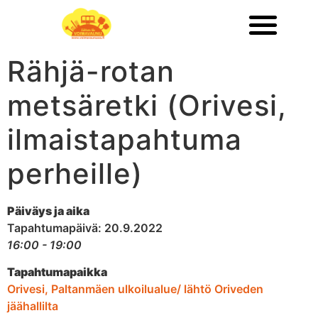
Rähjä-rotan
metsäretki (Orivesi,
ilmaistapahtuma
perheille)
Päiväys ja aika
Tapahtumapäivä: 20.9.2022
16:00 - 19:00
Tapahtumapaikka
Orivesi, Paltanmäen ulkoilualue/ lähtö Oriveden
jäähallilta