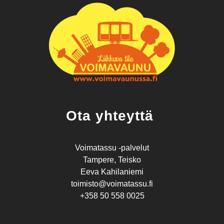
Ota yhteyttä
Voimatassu -palvelut
Tampere, Teisko
Eeva Kahilaniemi
toimisto@voimatassu.fi
+358 50 558 0025