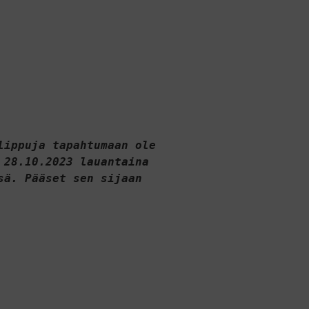
ippuja tapahtumaan ole 
28.10.2023 lauantaina 
ä. Pääset sen sijaan 