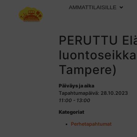
AMMATTILAISILLE
PERUTTU Elä
luontoseikka
Tampere)
Päiväys ja aika
Tapahtumapäivä: 28.10.2023
11:00 - 13:00
Kategoriat
Perhetapahtumat