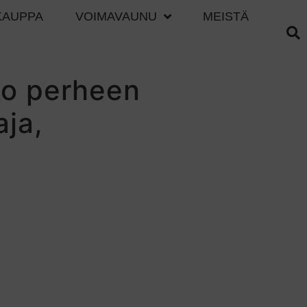
KAUPPA
VOIMAVAUNU
MEISTÄ
ko perheen
aja,